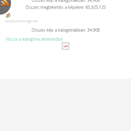
Összes kép a kategóriákban: 34,908
Összes megtekintés a képekre: 65,925,125
Korlátozott kategóriák
Összes kép a kategóriákban: 34,908
Vissza a kategória áttekintőbe