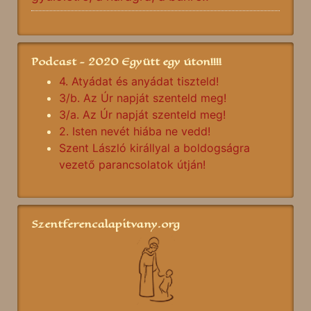
Podcast - 2020 Együtt egy úton!!!!
4. Atyádat és anyádat tiszteld!
3/b. Az Úr napját szenteld meg!
3/a. Az Úr napját szenteld meg!
2. Isten nevét hiába ne vedd!
Szent László királlyal a boldogságra
vezető parancsolatok útján!
Szentferencalapitvany.org