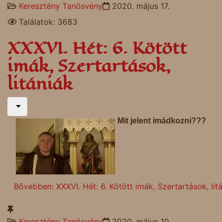
Keresztény Tanösvény
2020. május 17.
Találatok: 3683
XXXVI. Hét: 6. Kötött
imák, Szertartások,
litániák
Mit jelent imádkozni???
Bővebben: XXXVI. Hét: 6. Kötött imák, Szertartások, lit
Keresztény Tanösvény
2020. május 10.