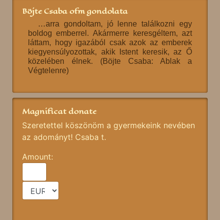
Böjte Csaba ofm gondolata
…arra gondoltam, jó lenne találkozni egy
boldog emberrel. Akármerre keresgéltem, azt
láttam, hogy igazából csak azok az emberek
kiegyensúlyozottak, akik Istent keresik, az Ő
közelében élnek. (Böjte Csaba: Ablak a
Végtelenre)
Magnificat donate
Szeretettel köszönöm a gyermekeink nevében
az adományt! Csaba t.
Amount: