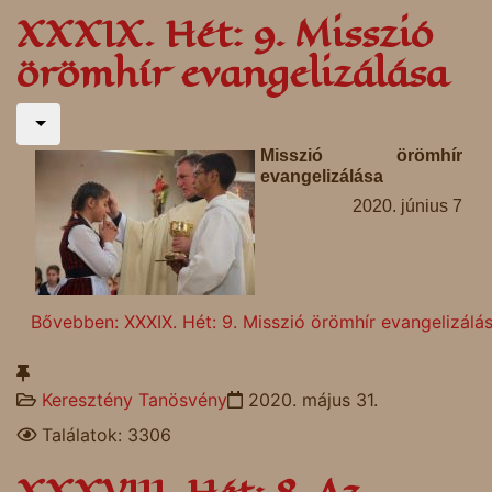
XXXIX. Hét: 9. Misszió
örömhír evangelizálása
Misszió örömhír
evangelizálása
2020. június 7
Bővebben: XXXIX. Hét: 9. Misszió örömhír evangelizálá
Keresztény Tanösvény
2020. május 31.
Találatok: 3306