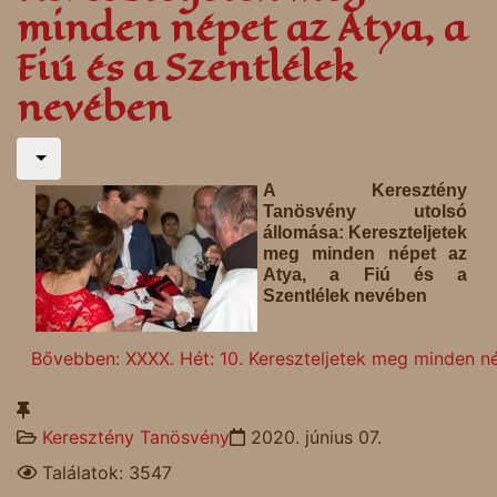
minden népet az Atya, a
Fiú és a Szentlélek
nevében
A Keresztény
Tanösvény utolsó
állomása: Kereszteljetek
meg minden népet az
Atya, a Fiú és a
Szentlélek nevében
Bővebben: XXXX. Hét: 10. Kereszteljetek meg minden né
Keresztény Tanösvény
2020. június 07.
Találatok: 3547