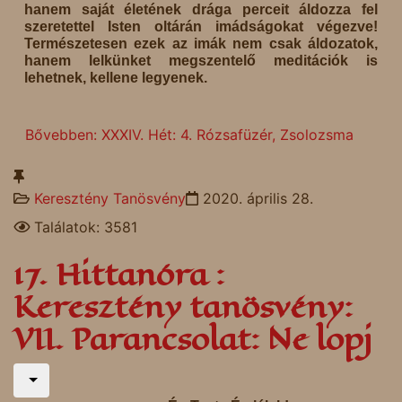
hanem saját életének drága perceit áldozza fel
szeretettel Isten oltárán imádságokat végezve!
Természetesen ezek az imák nem csak áldozatok,
hanem lelkünket megszentelő meditációk is
lehetnek, kellene legyenek.
Bővebben: XXXIV. Hét: 4. Rózsafüzér, Zsolozsma
Keresztény Tanösvény
2020. április 28.
Találatok: 3581
17. Hittanóra :
Keresztény tanösvény:
VII. Parancsolat: Ne lopj