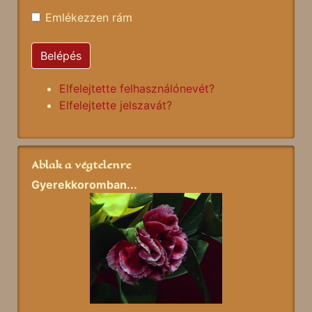
Emlékezzen rám
Belépés
Elfelejtette felhasználónevét?
Elfelejtette jelszavát?
Ablak a végtelenre
Gyerekkoromban...