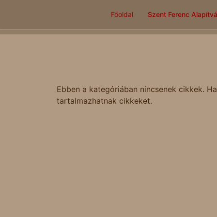
Főoldal
Szent Ferenc Alapítv
Ebben a kategóriában nincsenek cikkek. Ha
tartalmazhatnak cikkeket.