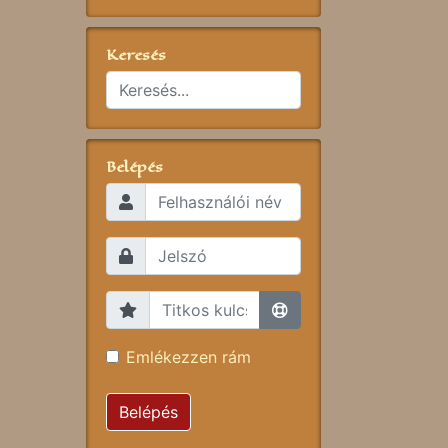
Keresés
Belépés
Emlékezzen rám
Belépés