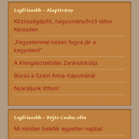
Legfrissebb - Alapítvány
Közösségépítő, hagyományőrző tábor
Keresden
„Fegyelemmel kézen fogva jár a
kegyelem!”
A Kiengesztelődés Zarándokútja
Búcsú a Szent Anna-kápolnánál
Nyaraljunk itthon!
Legfrissebb - Böjte Csaba ofm
Mi minden belefér egyetlen napba!