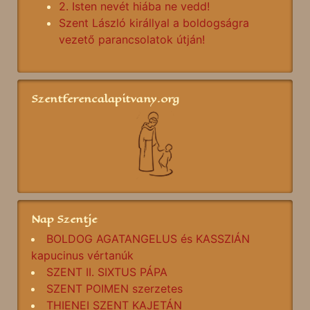
2. Isten nevét hiába ne vedd!
Szent László királlyal a boldogságra
vezető parancsolatok útján!
Szentferencalapitvany.org
Nap Szentje
BOLDOG AGATANGELUS és KASSZIÁN
kapucinus vértanúk
SZENT II. SIXTUS PÁPA
SZENT POIMEN szerzetes
THIENEI SZENT KAJETÁN