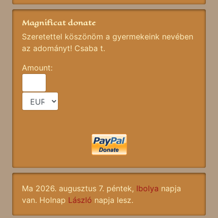
Magnificat donate
Szeretettel köszönöm a gyermekeink nevében
az adományt! Csaba t.
Amount:
Ma 2026. augusztus 7. péntek,
Ibolya
napja
van. Holnap
László
napja lesz.