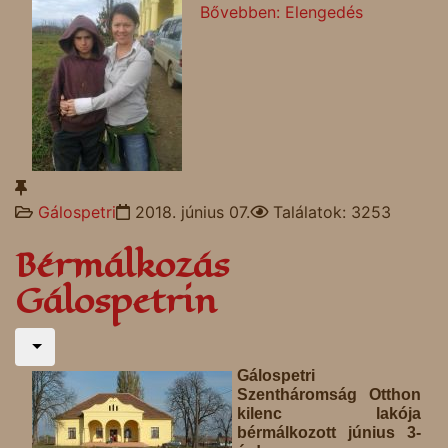
Bővebben: Elengedés
Gálospetri
2018. június 07.
Találatok: 3253
Bérmálkozás
Gálospetrin
Gálospetri
Szentháromság Otthon
kilenc lakója
bérmálkozott június 3-