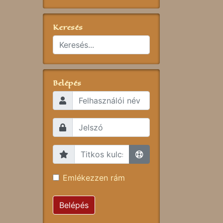
Keresés
Belépés
Emlékezzen rám
Belépés