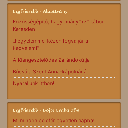
Legfrissebb - Alapítvány
Közösségépítő, hagyományőrző tábor
Keresden
„Fegyelemmel kézen fogva jár a
kegyelem!”
A Kiengesztelődés Zarándokútja
Búcsú a Szent Anna-kápolnánál
Nyaraljunk itthon!
Legfrissebb - Böjte Csaba ofm
Mi minden belefér egyetlen napba!