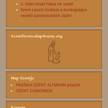
2. Isten nevét hiába ne vedd!
Szent László királlyal a boldogságra
vezető parancsolatok útján!
Szentferencalapitvany.org
Nap Szentje
PASSAUI SZENT ALTMANN püspök
SZENT DOMONKOS
Keresés