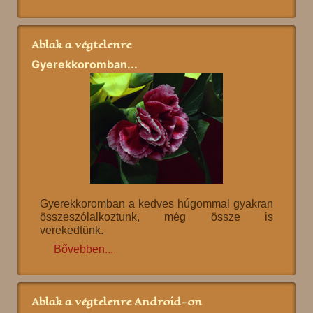
Ablak a végtelenre
Gyerekkoromban...
Gyerekkoromban a kedves húgommal gyakran
összeszólalkoztunk, még össze is
verekedtünk.
Bővebben...
Ablak a végtelenre Android-on