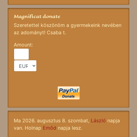
Magnificat donate
Szeretettel köszönöm a gyermekeink nevében
az adományt! Csaba t.
Amount:
Ma 2026. augusztus 8. szombat,
László
napja
van. Holnap
Emőd
napja lesz.