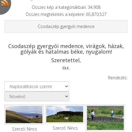
Összes kép a kategóriákban: 34,908
Összes megtekintés a képekre: 65,870,527
Csodaszép gyergyói medence
Csodaszép gyergyói medence, virágok, házak,
gólyák és hatalmas béke, nyugalom!
Szeretettel,
Cs.t.
Rendezés:
Szerző: Nincs
Szerző: Nincs