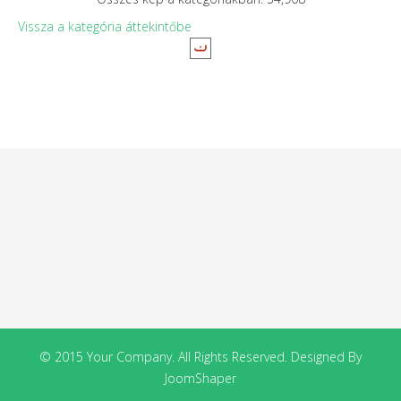
Vissza a kategória áttekintőbe
© 2015 Your Company. All Rights Reserved. Designed By
JoomShaper