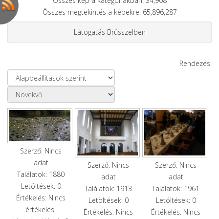
Összes kép a kategóriákban: 34,908
Összes megtekintés a képekre: 65,896,287
Látogatás Brüsszelben
Rendezés:
Szerző: Nincs
adat
Szerző: Nincs
Szerző: Nincs
Találatok: 1880
adat
adat
Letöltések: 0
Találatok: 1913
Találatok: 1961
Értékelés: Nincs
Letöltések: 0
Letöltések: 0
értékelés
Értékelés: Nincs
Értékelés: Nincs