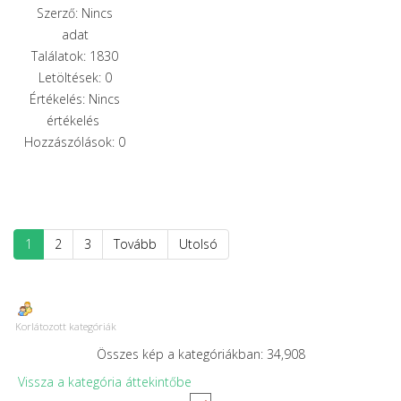
Szerző: Nincs
adat
Találatok: 1830
Letöltések: 0
Értékelés: Nincs
értékelés
Hozzászólások: 0
1
2
3
Tovább
Utolsó
Korlátozott kategóriák
Összes kép a kategóriákban: 34,908
Vissza a kategória áttekintőbe