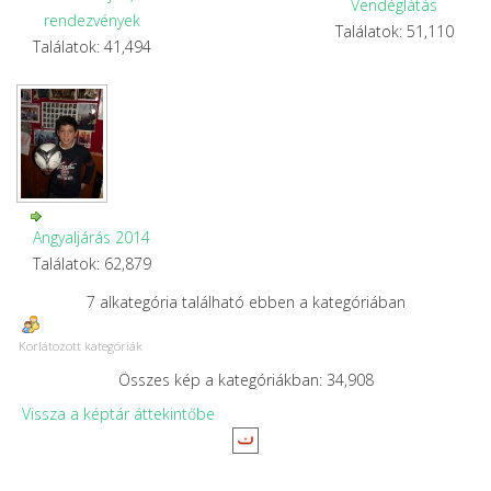
Vendéglátás
rendezvények
Találatok: 51,110
Találatok: 41,494
Angyaljárás 2014
Találatok: 62,879
7 alkategória található ebben a kategóriában
Korlátozott kategóriák
Összes kép a kategóriákban: 34,908
Vissza a képtár áttekintőbe