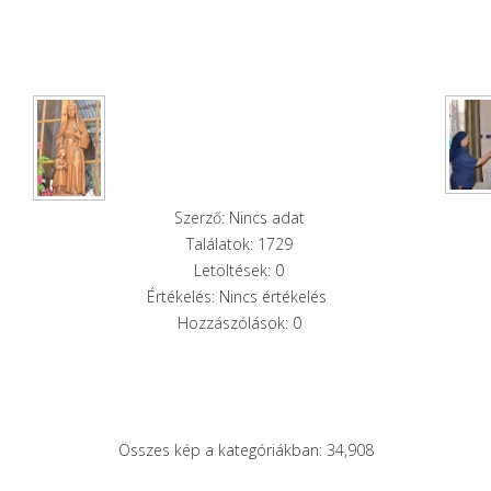
Szerző: Nincs adat
Találatok: 1729
Letöltések: 0
Értékelés: Nincs értékelés
Hozzászólások: 0
Összes kép a kategóriákban: 34,908