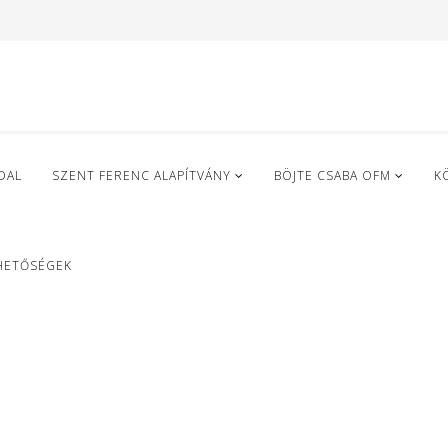
DAL
SZENT FERENC ALAPÍTVÁNY
BÖJTE CSABA OFM
K
HETŐSÉGEK