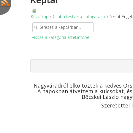
Kezdőlap
»
Csaba testvér
»
Látogatásai
» Szent Angél
Vissza a kategória áttekintőbe
Nagyváradról elköltöztek a kedves Ors
A napokban átvettem a kulcsokat, és 
Bőcskei László nagy
Szeretettel