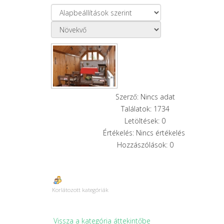
Szerző: Nincs adat
Találatok: 1734
Letöltések: 0
Értékelés: Nincs értékelés
Hozzászólások: 0
Korlátozott kategóriák
Vissza a kategória áttekintőbe