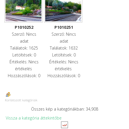
P1010252
P1010251
Szerző: Nincs
Szerző: Nincs
adat
adat
Találatok: 1625
Találatok: 1632
Letöltések: 0
Letöltések: 0
Értékelés: Nincs
Értékelés: Nincs
értékelés
értékelés
Hozzászólások: 0
Hozzászólások: 0
Korlátozott kategóriák
Összes kép a kategóriákban: 34,908
Vissza a kategória áttekintőbe