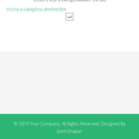
Vissza a kategória áttekintőbe
© 2015 Your Company. All Rights Reserved. Designed By
JoomShaper