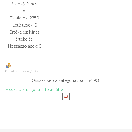
Szerző: Nincs
adat
Találatok: 2359
Letöltések: 0
Értékelés: Nincs
értékelés
Hozzászólások: 0
Korlátozott kategóriák
Összes kép a kategóriákban: 34,908
Vissza a kategória áttekintőbe