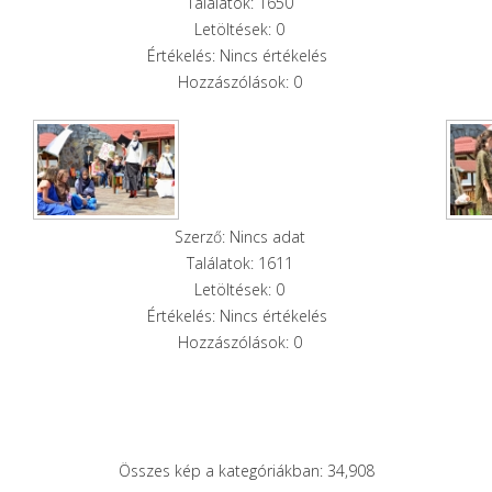
Találatok: 1650
Letöltések: 0
Értékelés: Nincs értékelés
Hozzászólások: 0
Szerző: Nincs adat
Találatok: 1611
Letöltések: 0
Értékelés: Nincs értékelés
Hozzászólások: 0
Összes kép a kategóriákban: 34,908