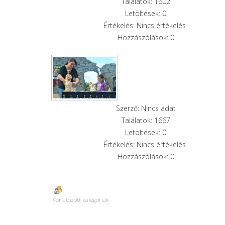
Találatok: 1602
Letöltések: 0
Értékelés: Nincs értékelés
Hozzászólások: 0
Szerző: Nincs adat
Találatok: 1667
Letöltések: 0
Értékelés: Nincs értékelés
Hozzászólások: 0
Korlátozott kategóriák