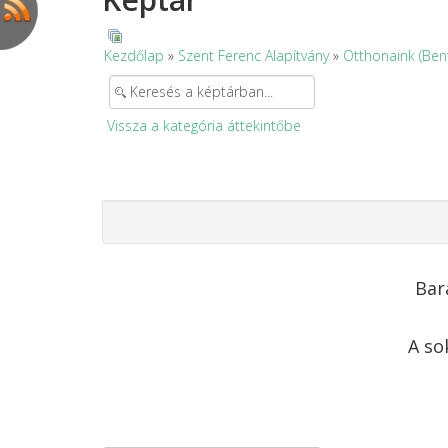
Kezdőlap
»
Szent Ferenc Alapítvány
»
Otthonaink (Ben
Vissza a kategória áttekintőbe
Bar
A so