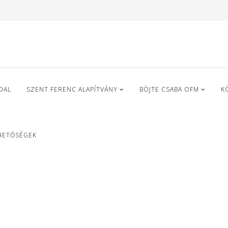
DAL
SZENT FERENC ALAPÍTVÁNY
BÖJTE CSABA OFM
K
HETŐSÉGEK