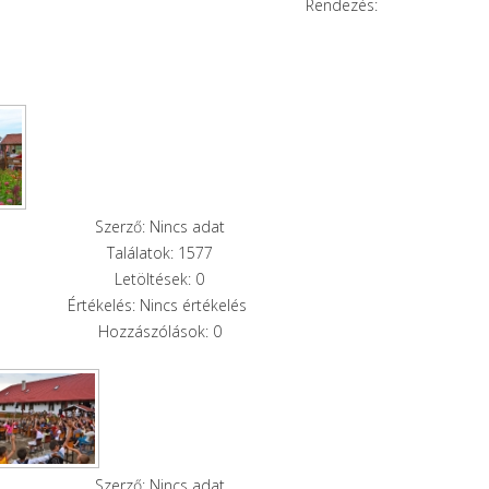
Rendezés:
Szerző: Nincs adat
Találatok: 1577
Letöltések: 0
Értékelés: Nincs értékelés
Hozzászólások: 0
Szerző: Nincs adat