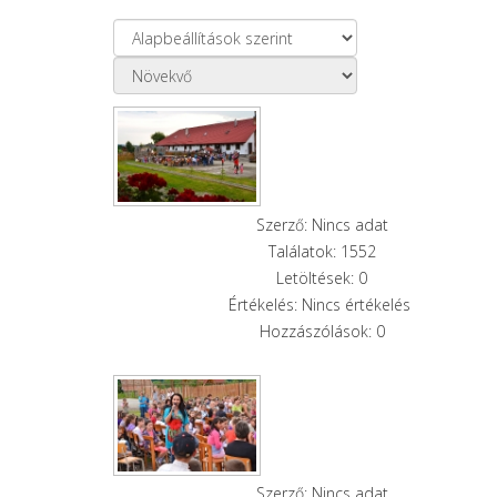
Szerző: Nincs adat
Találatok: 1552
Letöltések: 0
Értékelés: Nincs értékelés
Hozzászólások: 0
Szerző: Nincs adat