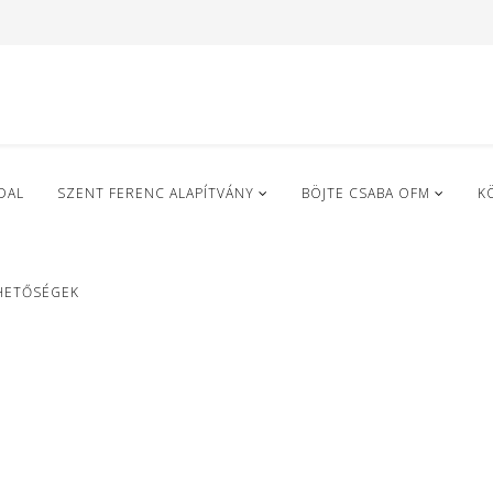
DAL
SZENT FERENC ALAPÍTVÁNY
BÖJTE CSABA OFM
K
HETŐSÉGEK