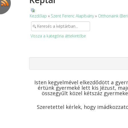
Kezdőlap
»
Szent Ferenc Alapítvány
»
Otthonaink (Ben
Vissza a kategória áttekintőbe
Isten kegyelmével elkezdődött a gyerm
értünk gyermeké lett kis Jézust, ma
összegyűlt közel kétszáz gyermeke
Szeretettel kérlek, hogy imádkozzato