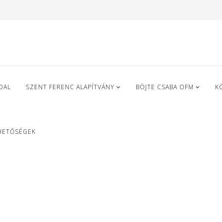
DAL
SZENT FERENC ALAPÍTVÁNY
BÖJTE CSABA OFM
K
HETŐSÉGEK