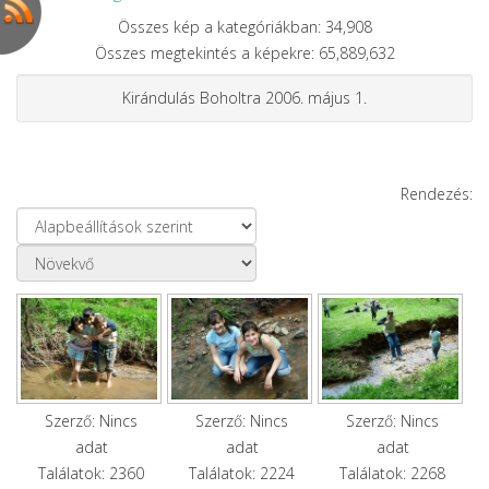
Összes kép a kategóriákban: 34,908
Összes megtekintés a képekre: 65,889,632
Kirándulás Boholtra 2006. május 1.
Rendezés:
Szerző: Nincs
Szerző: Nincs
Szerző: Nincs
adat
adat
adat
Találatok: 2360
Találatok: 2224
Találatok: 2268