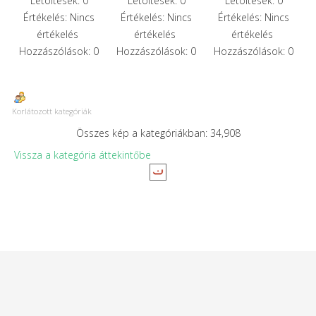
Letöltések: 0
Letöltések: 0
Letöltések: 0
Értékelés: Nincs
Értékelés: Nincs
Értékelés: Nincs
értékelés
értékelés
értékelés
Hozzászólások: 0
Hozzászólások: 0
Hozzászólások: 0
Korlátozott kategóriák
Összes kép a kategóriákban: 34,908
Vissza a kategória áttekintőbe