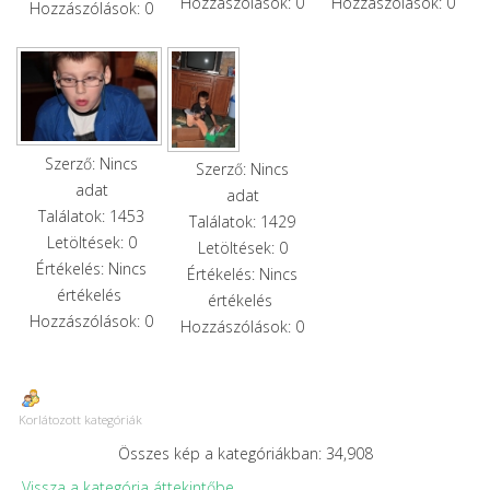
Hozzászólások: 0
Hozzászólások: 0
Hozzászólások: 0
Szerző: Nincs
Szerző: Nincs
adat
adat
Találatok: 1453
Találatok: 1429
Letöltések: 0
Letöltések: 0
Értékelés: Nincs
Értékelés: Nincs
értékelés
értékelés
Hozzászólások: 0
Hozzászólások: 0
Korlátozott kategóriák
Összes kép a kategóriákban: 34,908
Vissza a kategória áttekintőbe