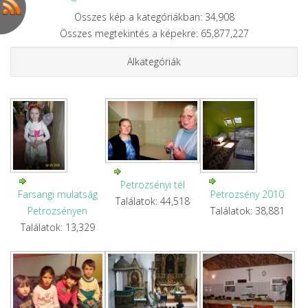
Összes kép a kategóriákban: 34,908
Összes megtekintés a képekre: 65,877,227
Alkategóriák
Petrozsényi tél
Farsangi mulatság
Petrozsény 2010
Találatok: 44,518
Petrozsényen
Találatok: 38,881
Találatok: 13,329