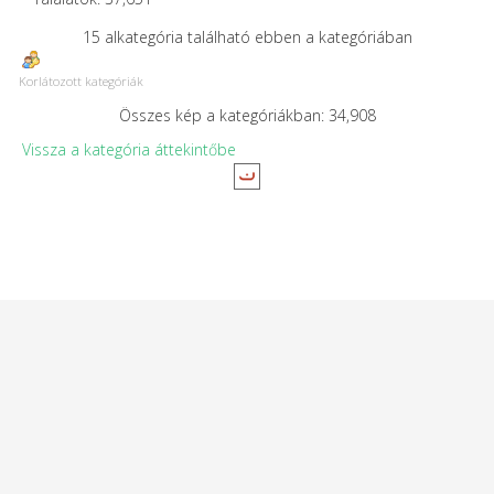
15 alkategória található ebben a kategóriában
Korlátozott kategóriák
Összes kép a kategóriákban: 34,908
Vissza a kategória áttekintőbe