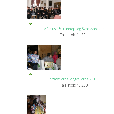
Március 15.-i ünnepség Szászvároson
Találatok: 14,324
Szászvárosi angyaljárás 2010
Találatok: 45,350