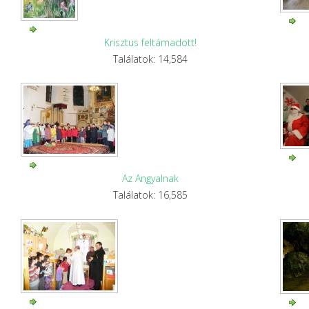
Krisztus feltámadott!
Találatok: 14,584
Az Angyalnak
Találatok: 16,585