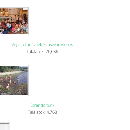
Vége a tanévnek Szászvároson is
Találatok: 26,086
Strandoltunk
Találatok: 4,768