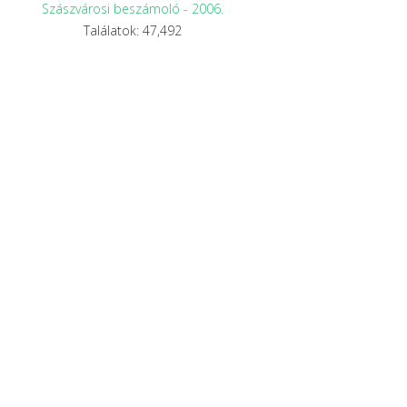
Szászvárosi beszámoló - 2006.
Találatok: 47,492