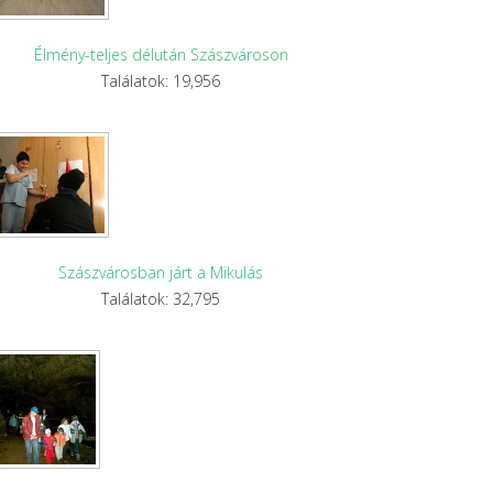
Élmény-teljes délután Szászvároson
Találatok: 19,956
Szászvárosban járt a Mikulás
Találatok: 32,795