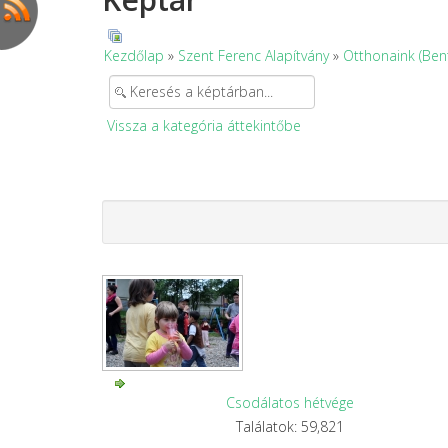
Kezdőlap
»
Szent Ferenc Alapítvány
»
Otthonaink (Ben
Vissza a kategória áttekintőbe
Csodálatos hétvége
Találatok: 59,821