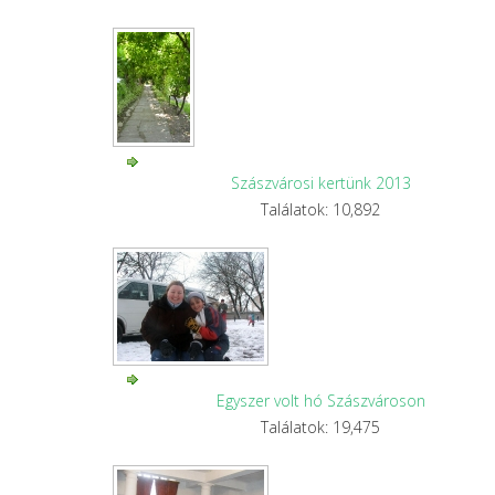
Szászvárosi kertünk 2013
Találatok: 10,892
Egyszer volt hó Szászvároson
Találatok: 19,475