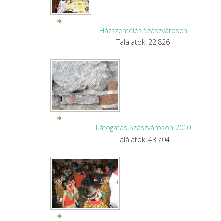
Házszentelés Szászvároson
Találatok: 22,826
Látogatás Szászvároson 2010
Találatok: 43,704