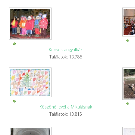
Kedves angyalkák
Találatok: 13,786
Köszönő levél a Mikulásnak
Találatok: 13,815