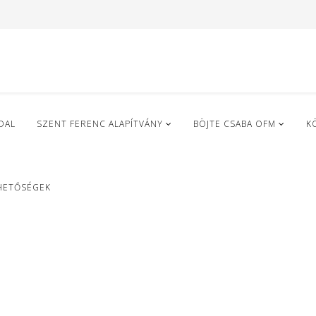
DAL
SZENT FERENC ALAPÍTVÁNY
BÖJTE CSABA OFM
K
HETŐSÉGEK