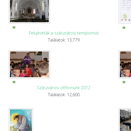
Felujitották a szászvárosi templomot
Találatok: 13,779
Szászvárosi otthonunk 2012
Találatok: 12,600