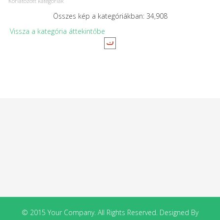
Korlátozott kategóriák
Összes kép a kategóriákban: 34,908
Vissza a kategória áttekintőbe
© 2015 Your Company. All Rights Reserved. Designed By