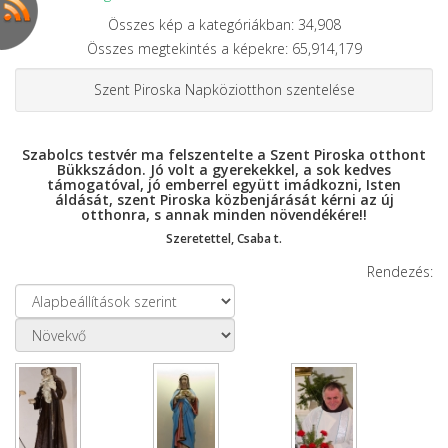
Összes kép a kategóriákban: 34,908
Összes megtekintés a képekre: 65,914,179
Szent Piroska Napköziotthon szentelése
Szabolcs testvér ma felszentelte a Szent Piroska otthont
Bükkszádon. Jó volt a gyerekekkel, a sok kedves
támogatóval, jó emberrel együtt imádkozni, Isten
áldását, szent Piroska közbenjárását kérni az új
otthonra, s annak minden növendékére!!
Szeretettel, Csaba t.
Rendezés: