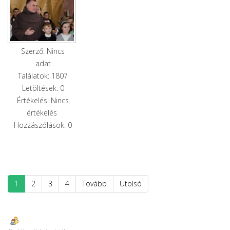
Szerző: Nincs
adat
Találatok: 1807
Letöltések: 0
Értékelés: Nincs
értékelés
Hozzászólások: 0
1
2
3
4
Tovább
Utolsó