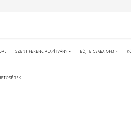
DAL
SZENT FERENC ALAPÍTVÁNY
BÖJTE CSABA OFM
K
HETŐSÉGEK