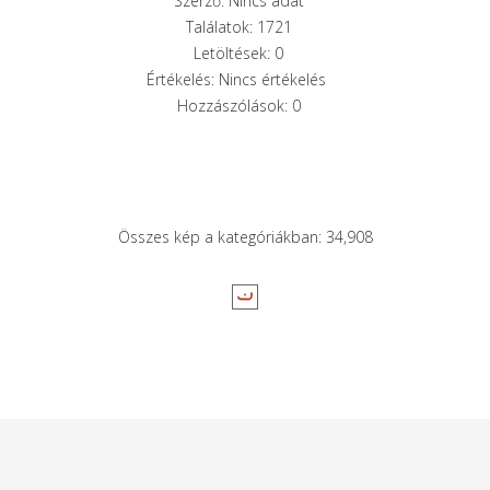
Szerző: Nincs adat
Találatok: 1721
Letöltések: 0
Értékelés: Nincs értékelés
Hozzászólások: 0
Összes kép a kategóriákban: 34,908