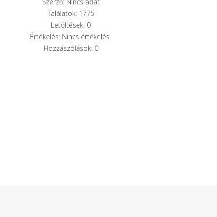
Szerző: Nincs adat
Találatok: 1775
Letöltések: 0
Értékelés: Nincs értékelés
Hozzászólások: 0