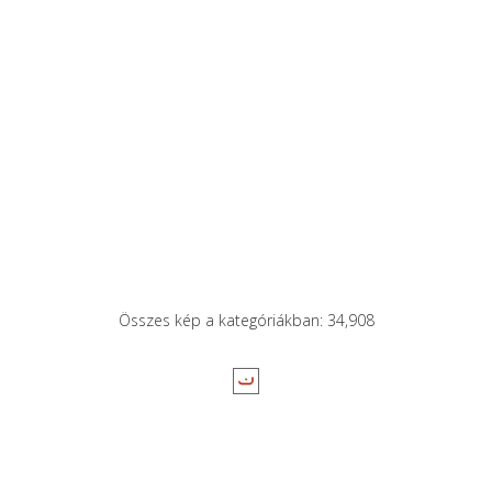
Összes kép a kategóriákban: 34,908