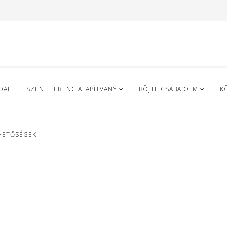
DAL
SZENT FERENC ALAPÍTVÁNY
BÖJTE CSABA OFM
K
HETŐSÉGEK