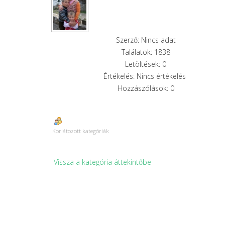
Szerző: Nincs adat
Találatok: 1838
Letöltések: 0
Értékelés: Nincs értékelés
Hozzászólások: 0
Korlátozott kategóriák
Vissza a kategória áttekintőbe