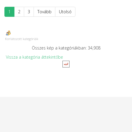
1
2
3
Tovább
Utolsó
Korlátozott kategóriák
Összes kép a kategóriákban: 34,908
Vissza a kategória áttekintőbe