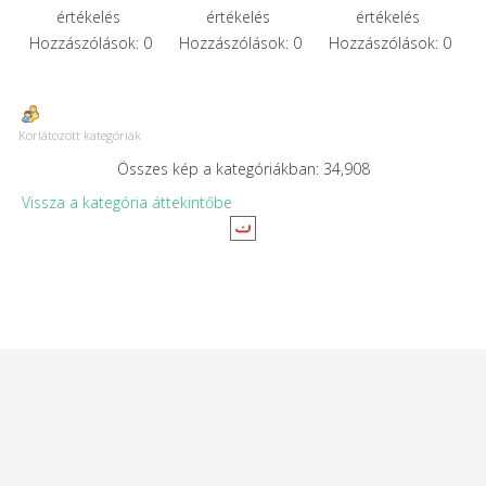
értékelés
értékelés
értékelés
Hozzászólások: 0
Hozzászólások: 0
Hozzászólások: 0
Korlátozott kategóriák
Összes kép a kategóriákban: 34,908
Vissza a kategória áttekintőbe