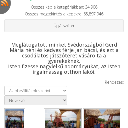
Összes kép a kategóriákban: 34,908
Összes megtekintés a képekre: 65,897,946
Új játszótér
Meglátogatott minket Svédországból Gerd
Mária néni és kedves férje Jan bácsi, és ezt a
csodálatos játszóteret vásárolta a
gyerekeknek.
Isten fizesse nagylelkű adományukat, az Isten
irgalmasság otthon lakói.
Rendezés: