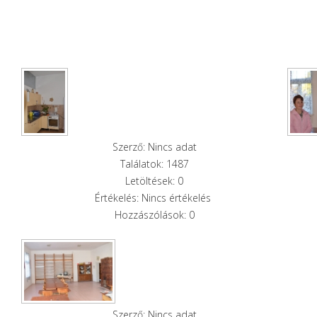
Szerző: Nincs adat
Találatok: 1487
Letöltések: 0
Értékelés: Nincs értékelés
Hozzászólások: 0
Szerző: Nincs adat