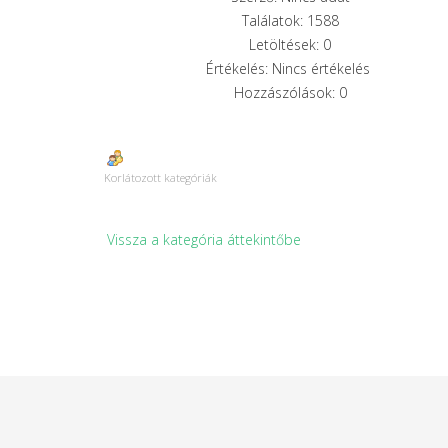
Találatok: 1588
Letöltések: 0
Értékelés: Nincs értékelés
Hozzászólások: 0
Korlátozott kategóriák
Vissza a kategória áttekintőbe