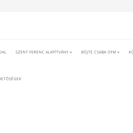
DAL
SZENT FERENC ALAPÍTVÁNY
BÖJTE CSABA OFM
K
HETŐSÉGEK