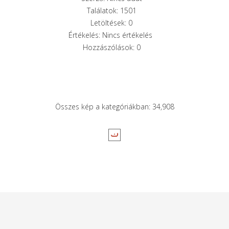
Találatok: 1501
Letöltések: 0
Értékelés: Nincs értékelés
Hozzászólások: 0
Összes kép a kategóriákban: 34,908