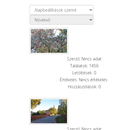
Szerző: Nincs adat
Találatok: 1456
Letöltések: 0
Értékelés: Nincs értékelés
Hozzászólások: 0
Szerző: Nincs adat