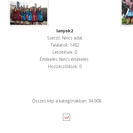
lanyok2
Szerző: Nincs adat
Találatok: 1482
Letöltések: 0
Értékelés: Nincs értékelés
Hozzászólások: 0
Összes kép a kategóriákban: 34,908