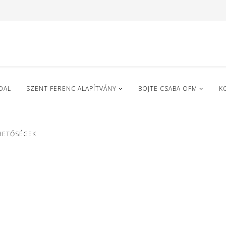
DAL
SZENT FERENC ALAPÍTVÁNY
BÖJTE CSABA OFM
K
HETŐSÉGEK