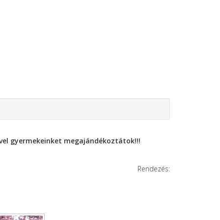
ivel gyermekeinket megajándékoztátok!!!
Rendezés: