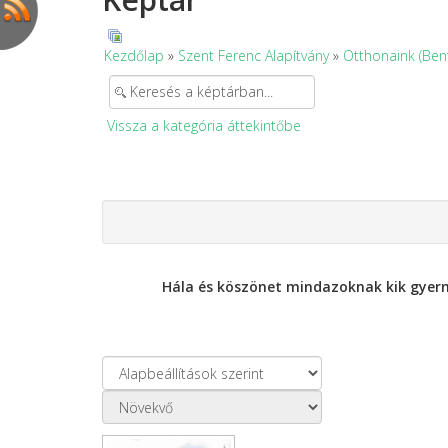
Kezdőlap
»
Szent Ferenc Alapítvány
»
Otthonaink (Ben
Vissza a kategória áttekintőbe
Hála és köszönet mindazoknak kik gyerm