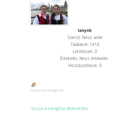
lanyok
Szerző: Nincs adat
Találatok: 1416
Letöltések: 0
Értékelés: Nincs értékelés
Hozzászólások: 0
Korlátozott kategóriák
Vissza a kategória áttekintőbe