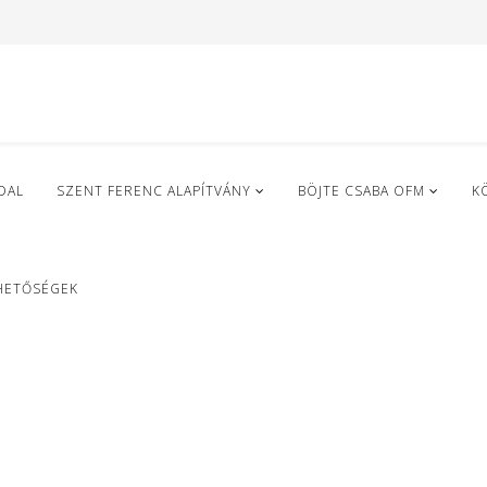
DAL
SZENT FERENC ALAPÍTVÁNY
BÖJTE CSABA OFM
K
HETŐSÉGEK