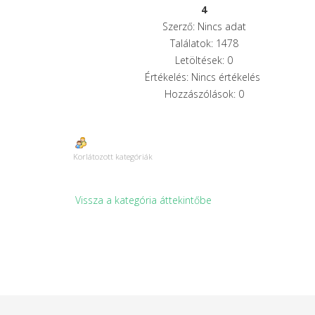
4
Szerző: Nincs adat
Találatok: 1478
Letöltések: 0
Értékelés: Nincs értékelés
Hozzászólások: 0
Korlátozott kategóriák
Vissza a kategória áttekintőbe