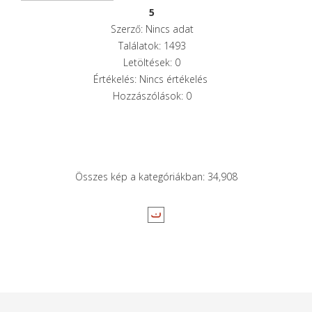
5
Szerző: Nincs adat
Találatok: 1493
Letöltések: 0
Értékelés: Nincs értékelés
Hozzászólások: 0
Összes kép a kategóriákban: 34,908