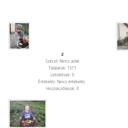
2
Szerző: Nincs adat
Találatok: 1571
Letöltések: 0
Értékelés: Nincs értékelés
Hozzászólások: 0