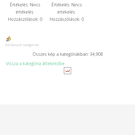
Értékelés: Nincs
Értékelés: Nincs
értékelés
értékelés
Hozzászólások: 0
Hozzászólások: 0
Korlátozott kategóriák
Összes kép a kategóriákban: 34,908
Vissza a kategória áttekintőbe