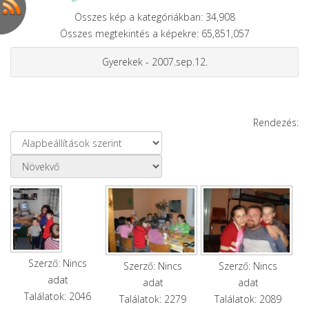
Összes kép a kategóriákban: 34,908
Összes megtekintés a képekre: 65,851,057
Gyerekek - 2007.sep.12.
Rendezés:
Szerző: Nincs
Szerző: Nincs
Szerző: Nincs
adat
adat
adat
Találatok: 2046
Találatok: 2279
Találatok: 2089