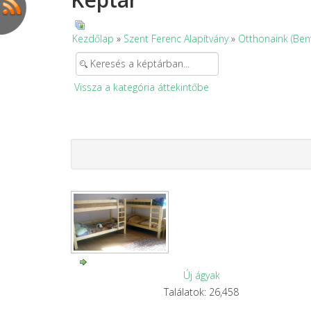
Kezdőlap
»
Szent Ferenc Alapítvány
»
Otthonaink (Ben
Vissza a kategória áttekintőbe
Új ágyak
Találatok: 26,458