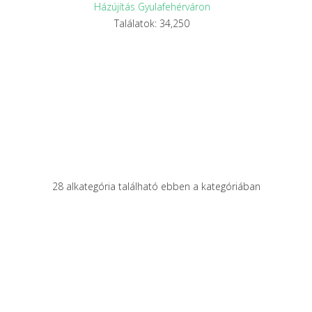
Házújítás Gyulafehérváron
Találatok: 34,250
28 alkategória található ebben a kategóriában