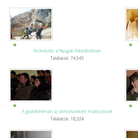
Kirándulás a Nyugati Kárpátokban
Találatok: 74,545
A gyulafehérvári új otthonunkkért imátkoztunk
Találatok: 18,324