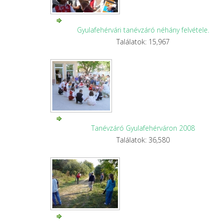
Gyulafehérvári tanévzáró néhány felvétele.
Találatok: 15,967
Tanévzáró Gyulafehérváron 2008
Találatok: 36,580