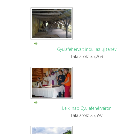
Gyulafehérvár: indul az új tanév
Találatok: 35,269
Lelki nap Gyulafehérváron
Találatok: 25,597