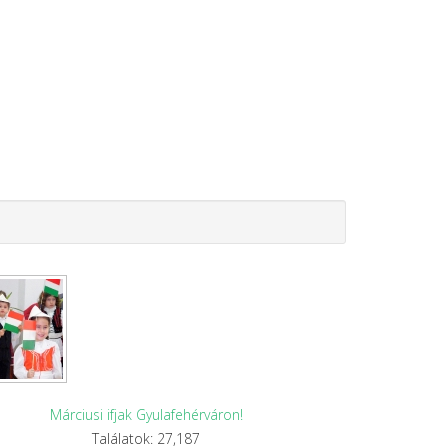
Márciusi ifjak Gyulafehérváron!
Találatok: 27,187