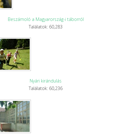
Beszámoló a Magyarország-i táborról
Találatok: 60,283
Nyári kirándulás
Találatok: 60,236