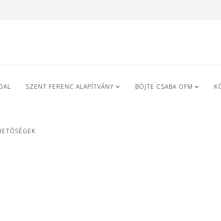
DAL
SZENT FERENC ALAPÍTVÁNY
BÖJTE CSABA OFM
K
HETŐSÉGEK