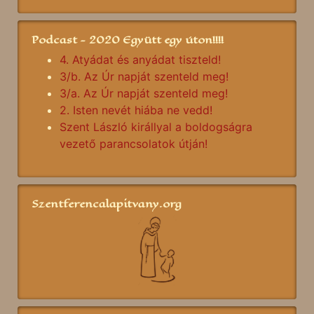
Podcast - 2020 Együtt egy úton!!!!
4. Atyádat és anyádat tiszteld!
3/b. Az Úr napját szenteld meg!
3/a. Az Úr napját szenteld meg!
2. Isten nevét hiába ne vedd!
Szent László királlyal a boldogságra
vezető parancsolatok útján!
Szentferencalapitvany.org