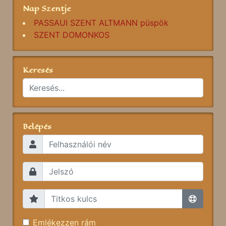
Nap Szentje
PASSAUI SZENT ALTMANN püspök
SZENT DOMONKOS
Keresés
Belépés
Emlékezzen rám