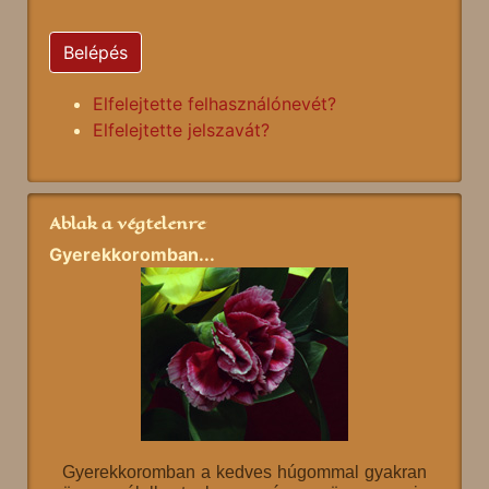
Belépés
Elfelejtette felhasználónevét?
Elfelejtette jelszavát?
Ablak a végtelenre
Gyerekkoromban...
Gyerekkoromban a kedves húgommal gyakran