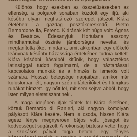
Különös, hogy ezekben az összetűzésekben az
ellenség, a polgárok soraiban küzdött egy ifjú, aki
később olyan meghatározó szerepet játszott Klára
életében: a gazdag posztókereskedő, Pietro
Bernardone fia, Ferenc. Klárának két húga volt: Ágnes
és Beatrice. Édesanyjuk, Hortulana asszony
mindhármukat őszinte jámborságra nevelte, és
megtanította őket mindarra, amit akkoriban egy előkelő
leánynak későbbi házassága érdekében tudnia kellett.
Klára későbbi írásaiból kitűnik, hogy választékos
latinsággal tudott fogalmazni, de a háztartással
kapcsolatos munkák és a hímzés is ismerős volt
számára. Hosszú betegsége napjaiban, amikor már
kolostorban élt, nagyon szép oltárterítőket és liturgikus
ruhákat hímzett. Így nőtt fel, mit sem sejtve abból, hogy
Isten milyen életet szánt neki.
A maga idejében ifjak tűntek fel Klára életében,
köztük Bernardo di Ranieri, aki nagyon komolyan
pályázott Klára kezére. Nem is csoda, hiszen Klára
egész lénye megnyerően bájos volt, jóságot és
kedvességet sugárzott. A rokonság biztosra vette, hogy
a szokásos pályát fogja befutni: egy fényes