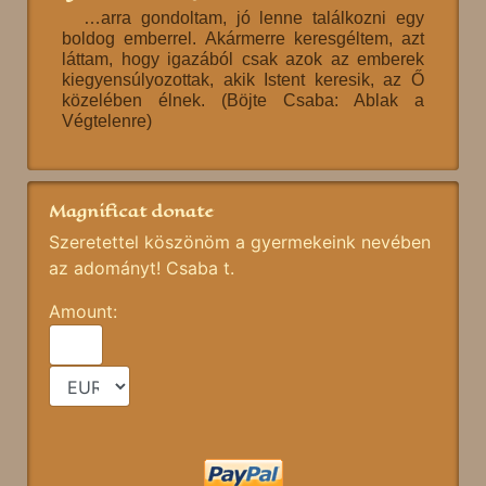
…arra gondoltam, jó lenne találkozni egy
boldog emberrel. Akármerre keresgéltem, azt
láttam, hogy igazából csak azok az emberek
kiegyensúlyozottak, akik Istent keresik, az Ő
közelében élnek. (Böjte Csaba: Ablak a
Végtelenre)
Magnificat donate
Szeretettel köszönöm a gyermekeink nevében
az adományt! Csaba t.
Amount: