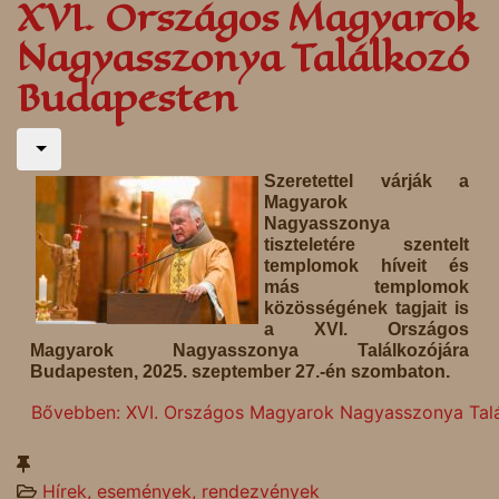
XVI. Országos Magyarok
Nagyasszonya Találkozó
Budapesten
Szeretettel várják a
Magyarok
Nagyasszonya
tiszteletére szentelt
templomok híveit és
más templomok
közösségének tagjait is
a XVI. Országos
Magyarok Nagyasszonya Találkozójára
Budapesten, 2025. szeptember 27.-én szombaton.
Bővebben: XVI. Országos Magyarok Nagyasszonya Tal
Hírek, események, rendezvények