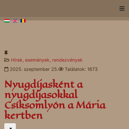
Hírek, események, rendezvények
2025. szeptember 25.
Találatok: 1673
Nyugdíjasként a
nyugdíjasokkal
Csíksomlyón a Mária
kertben