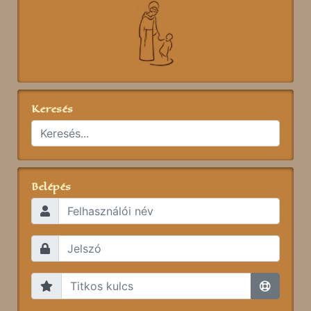
Keresés
Belépés