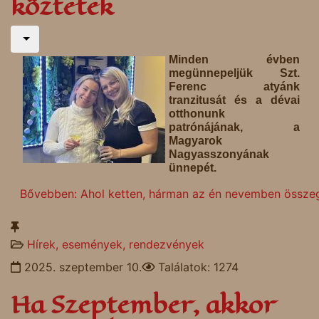
köztetek
Minden évben
megünnepeljük Szt.
Ferenc atyánk
tranzitusát és a dévai
otthonunk
patrónájának, a
Magyarok
Nagyasszonyának
ünnepét.
Bővebben: Ahol ketten, hárman az én nevemben összeg
Hírek, események, rendezvények
2025. szeptember 10.
Találatok: 1274
Ha Szeptember, akkor