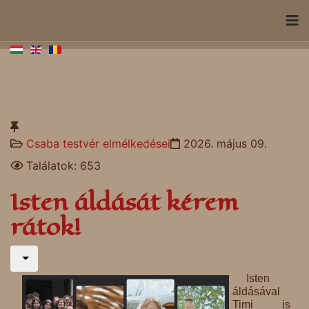
Csaba testvér elmélkedései
2026. május 09.
Találatok: 653
Isten áldását kérem
rátok!
Isten
áldásával
Timi is