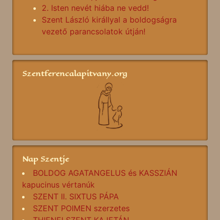
2. Isten nevét hiába ne vedd!
Szent László királlyal a boldogságra
vezető parancsolatok útján!
Szentferencalapitvany.org
Nap Szentje
BOLDOG AGATANGELUS és KASSZIÁN
kapucinus vértanúk
SZENT II. SIXTUS PÁPA
SZENT POIMEN szerzetes