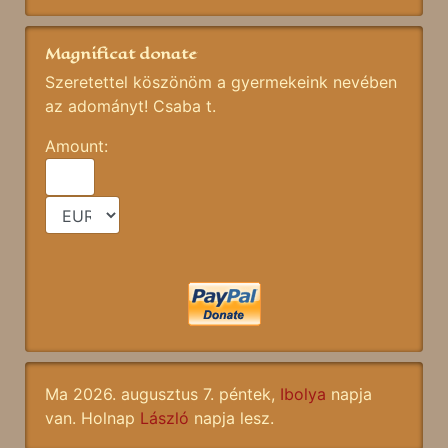
Magnificat donate
Szeretettel köszönöm a gyermekeink nevében
az adományt! Csaba t.
Amount:
Ma 2026. augusztus 7. péntek,
Ibolya
napja
van. Holnap
László
napja lesz.