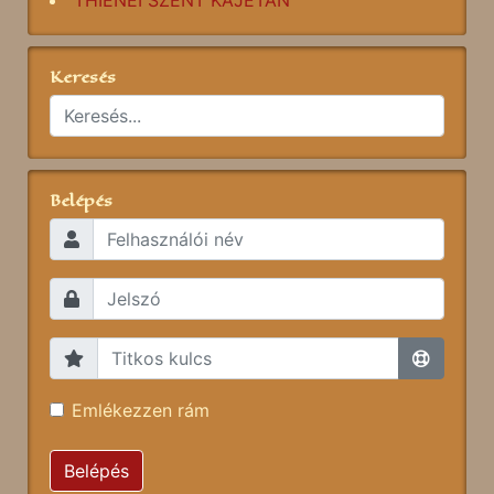
THIENEI SZENT KAJETÁN
Keresés
Belépés
Emlékezzen rám
Belépés