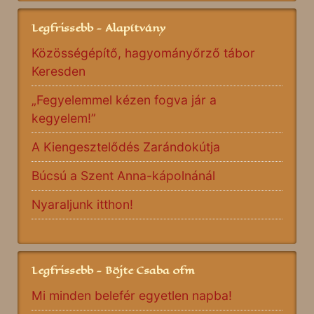
Legfrissebb - Alapítvány
Közösségépítő, hagyományőrző tábor
Keresden
„Fegyelemmel kézen fogva jár a
kegyelem!”
A Kiengesztelődés Zarándokútja
Búcsú a Szent Anna-kápolnánál
Nyaraljunk itthon!
Legfrissebb - Böjte Csaba ofm
Mi minden belefér egyetlen napba!