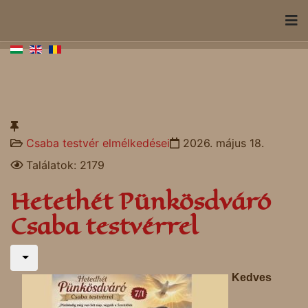
Csaba testvér elmélkedései
2026. május 18.
Találatok: 2179
Hetethét Pünkösdváró
Csaba testvérrel
Kedves