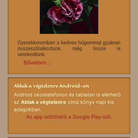
Gyerekkoromban a kedves húgommal gyakran
összeszólalkoztunk, még össze is
verekedtünk.
Bővebben...
Ablak a végtelenre Android-on
Android okostelefonon és tableten is elérhető
az
Ablak a végtelenre
című könyv napi kis
adagokban.
Az app letölthető a Google Play-ből.