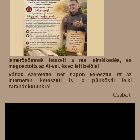
ismerősömnek tetszett a mai elmélkedés, és
megosztotta az AI-val, és ez lett belőle!
Várlak szeretettel hét napon keresztül, itt az
interneten keresztül is, a pünkösdi lelki
zarándokutunkra!
Csaba t.