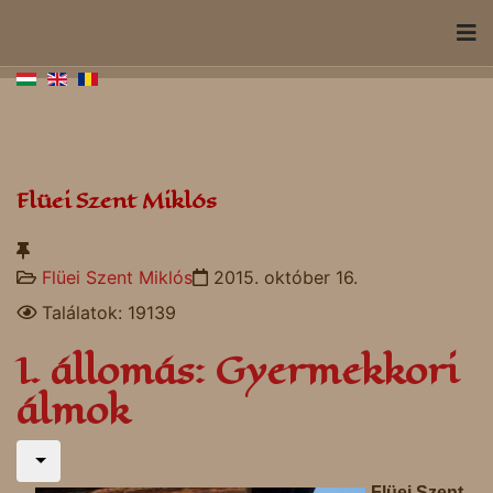
Flüei Szent Miklós
Flüei Szent Miklós
2015. október 16.
Találatok: 19139
I. állomás: Gyermekkori
álmok
Flüei Szent