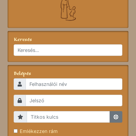
Keresés
Belépés
Emlékezzen rám