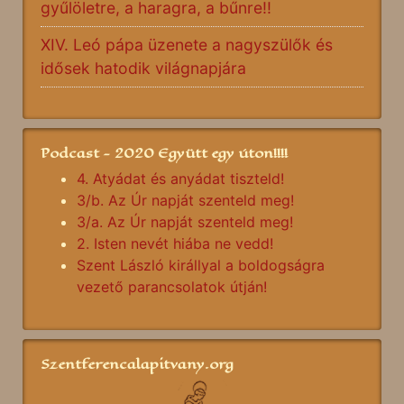
gyűlöletre, a haragra, a bűnre!!
XIV. Leó pápa üzenete a nagyszülők és
idősek hatodik világnapjára
Podcast - 2020 Együtt egy úton!!!!
4. Atyádat és anyádat tiszteld!
3/b. Az Úr napját szenteld meg!
3/a. Az Úr napját szenteld meg!
2. Isten nevét hiába ne vedd!
Szent László királlyal a boldogságra
vezető parancsolatok útján!
Szentferencalapitvany.org