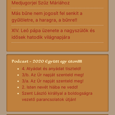
Medjugorjei Szűz Máriához
Más bűne nem jogosít fel senkit a
gyűlöletre, a haragra, a bűnre!!
XIV. Leó pápa üzenete a nagyszülők és
idősek hatodik világnapjára
Podcast - 2020 Együtt egy úton!!!!
4. Atyádat és anyádat tiszteld!
3/b. Az Úr napját szenteld meg!
3/a. Az Úr napját szenteld meg!
2. Isten nevét hiába ne vedd!
Szent László királlyal a boldogságra
vezető parancsolatok útján!