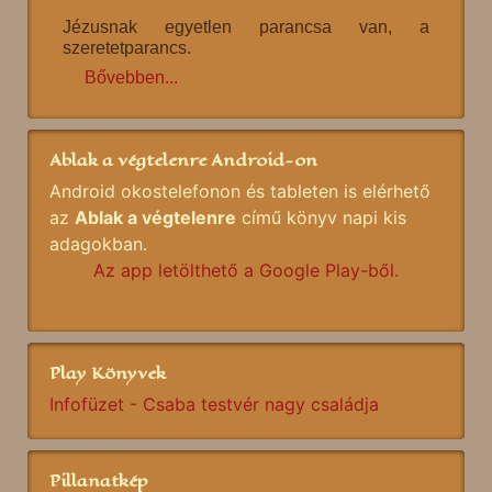
Jézusnak egyetlen parancsa van, a
szeretetparancs.
Bővebben...
Ablak a végtelenre Android-on
Android okostelefonon és tableten is elérhető
az
Ablak a végtelenre
című könyv napi kis
adagokban.
Az app letölthető a Google Play-ből.
Play Könyvek
Infofüzet - Csaba testvér nagy családja
Pillanatkép