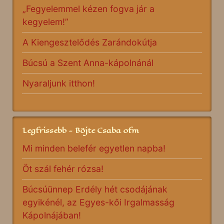
„Fegyelemmel kézen fogva jár a
kegyelem!”
A Kiengesztelődés Zarándokútja
Búcsú a Szent Anna-kápolnánál
Nyaraljunk itthon!
Legfrissebb - Böjte Csaba ofm
Mi minden belefér egyetlen napba!
Öt szál fehér rózsa!
Búcsúünnep Erdély hét csodájának
egyikénél, az Egyes-kői Irgalmasság
Kápolnájában!