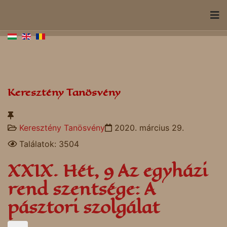
Keresztény Tanösvény
Keresztény Tanösvény
2020. március 29.
Találatok: 3504
XXIX. Hét, 9 Az egyházi
rend szentsége: A
pásztori szolgálat