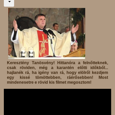
Keresztény Tanösvény! Hittanóra a felnőtteknek,
csak röviden, még a karantén előtti időkből...
hajlanék rá, ha igény van rá, hogy elölről kezdjem
egy kissé tömöttebben, ráérősebben! Most
mindenesetre e rövid kis filmet megosztom!