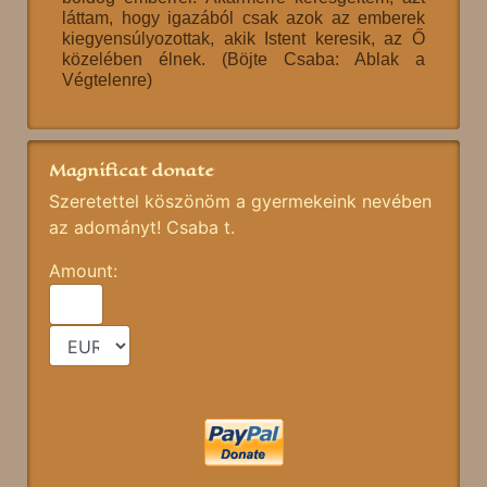
láttam, hogy igazából csak azok az emberek
kiegyensúlyozottak, akik Istent keresik, az Ő
közelében élnek. (Böjte Csaba: Ablak a
Végtelenre)
Magnificat donate
Szeretettel köszönöm a gyermekeink nevében
az adományt! Csaba t.
Amount: