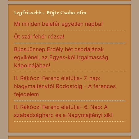
Legfrissebb - Böjte Csaba ofm
Mi minden belefér egyetlen napba!
Öt szál fehér rózsa!
Búcsúünnep Erdély hét csodájának
egyikénél, az Egyes-kői Irgalmasság
Kápolnájában!
II. Rákóczi Ferenc életútja- 7. nap:
Nagymajténytól Rodostóig – A ferences
fejedelem
II. Rákóczi Ferenc életútja– 6. Nap: A
szabadságharc és a Nagymajtényi sík!