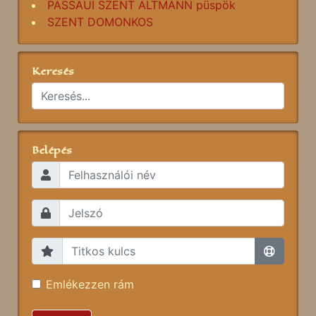
PASSAUI SZENT ALTMANN püspök
SZENT DOMONKOS
Keresés
Belépés
Emlékezzen rám