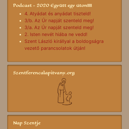
Podcast - 2020 Együtt egy úton!!!!
4. Atyádat és anyádat tiszteld!
3/b. Az Úr napját szenteld meg!
3/a. Az Úr napját szenteld meg!
2. Isten nevét hiába ne vedd!
Szent László királlyal a boldogságra
vezető parancsolatok útján!
Szentferencalapitvany.org
Nap Szentje