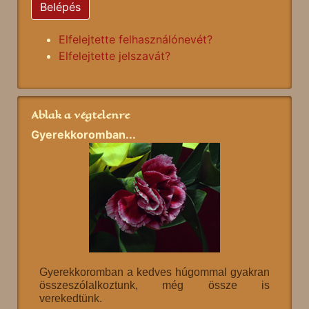
Belépés
Elfelejtette felhasználónevét?
Elfelejtette jelszavát?
Ablak a végtelenre
Gyerekkoromban...
Gyerekkoromban a kedves húgommal gyakran
összeszólalkoztunk, még össze is
verekedtünk.