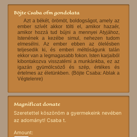
Böjte Csaba ofm gondolata
Azt a békét, örömöt, boldogságot, amely az
ember szívét akkor tölti el, amikor hazaér,
amikor hozzá tud bújni a mennyei Atyjához,
Istenének a kezébe simul, nehezen tudom
elmesélni. Az ember ebben az ölelésben
teljesedik ki, és emberi méltóságunk talán
ekkor van a legmagasabb fokon. Isten karjaiból
kibontakozva visszatérni a munkánkba, ez az
igazán gyümölcsöző és szép, értékes és
értelmes az életünkben. (Böjte Csaba: Ablak a
Végtelenre)
Magnificat donate
Szeretettel köszönöm a gyermekeink nevében
az adományt! Csaba t.
Amount: