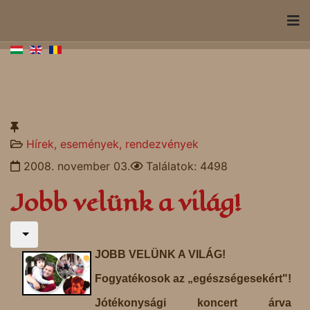
Hírek, események, rendezvények
2008. november 03.
Találatok: 4498
Jobb velünk a világ!
JOBB VELÜNK A VILÁG!
Fogyatékosok az „egészségesekért"!
Jótékonysági koncert árva