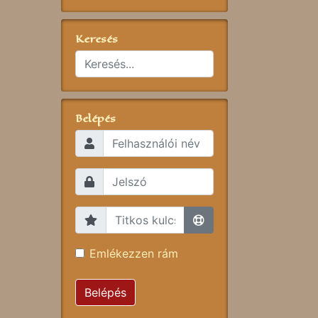
Keresés
Belépés
Emlékezzen rám
Belépés