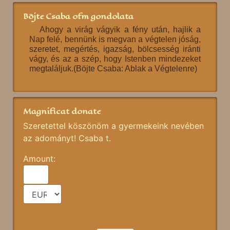
Böjte Csaba ofm gondolata
Ahogy a virág vágyik a fény után, hajlik a
Nap felé, bennünk is megvan a végtelen jóság,
szeretet, megértés, igazság, bölcsesség iránti
vágy, és az a szép, hogy Istenben mindezeket
megtaláljuk.(Böjte Csaba: Ablak a Végtelenre)
Magnificat donate
Szeretettel köszönöm a gyermekeink nevében
az adományt! Csaba t.
Amount: