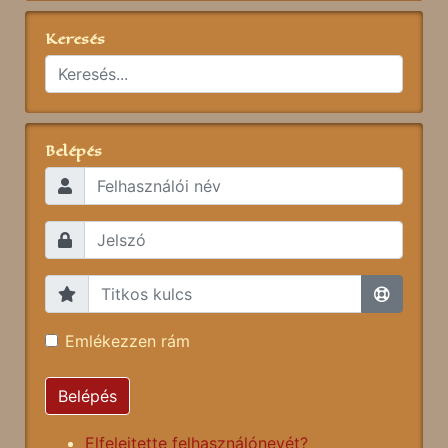
Keresés
Belépés
Emlékezzen rám
Belépés
Elfelejtette felhasználónevét?