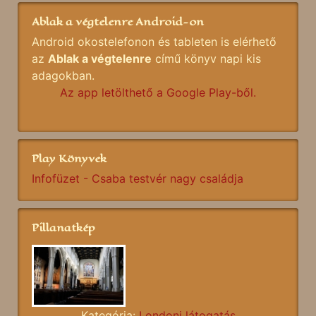
Ablak a végtelenre Android-on
Android okostelefonon és tableten is elérhető
az
Ablak a végtelenre
című könyv napi kis
adagokban.
Az app letölthető a Google Play-ből.
Play Könyvek
Infofüzet - Csaba testvér nagy családja
Pillanatkép
Kategória:
Londoni látogatás