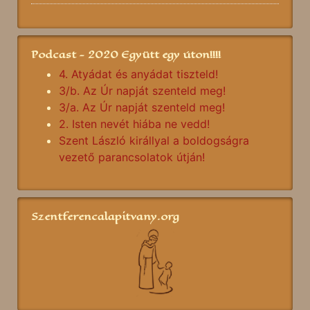
Podcast - 2020 Együtt egy úton!!!!
4. Atyádat és anyádat tiszteld!
3/b. Az Úr napját szenteld meg!
3/a. Az Úr napját szenteld meg!
2. Isten nevét hiába ne vedd!
Szent László királlyal a boldogságra
vezető parancsolatok útján!
Szentferencalapitvany.org