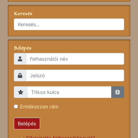
Keresés
Belépés
Emlékezzen rám
Belépés
Elfelejtette felhasználónevét?