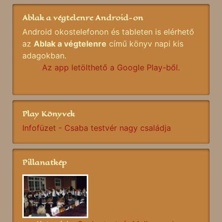
Ablak a végtelenre Android-on
Android okostelefonon és tableten is elérhető
az
Ablak a végtelenre
című könyv napi kis
adagokban.
Az app letölthető a Google Play-ből.
Play Könyvek
Infofüzet - Csaba testvér nagy családja
Pillanatkép