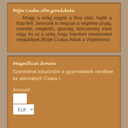
Böjte Csaba ofm gondolata
Ahogy a virág vágyik a fény után, hajlik a
Nap felé, bennünk is megvan a végtelen jóság,
szeretet, megértés, igazság, bölcsesség iránti
vágy, és az a szép, hogy Istenben mindezeket
megtaláljuk.(Böjte Csaba: Ablak a Végtelenre)
Magnificat donate
Szeretettel köszönöm a gyermekeink nevében
az adományt! Csaba t.
Amount: