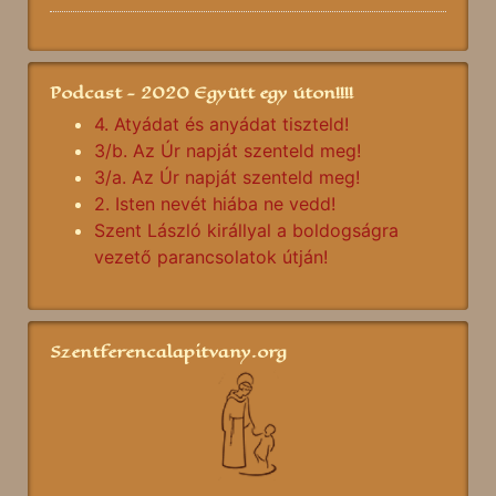
Podcast - 2020 Együtt egy úton!!!!
4. Atyádat és anyádat tiszteld!
3/b. Az Úr napját szenteld meg!
3/a. Az Úr napját szenteld meg!
2. Isten nevét hiába ne vedd!
Szent László királlyal a boldogságra
vezető parancsolatok útján!
Szentferencalapitvany.org