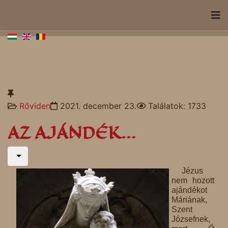
Rőviden
2021. december 23.
Találatok: 1733
AZ AJÁNDÉK…
Jézus
nem hozott
ajándékot
Máriának,
Szent
Józsefnek,