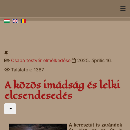
Csaba testvér elmélkedései
2025. április 16.
Találatok: 1387
A közös imádság és lelki
elcsendesedés
A keresztút is zarándok