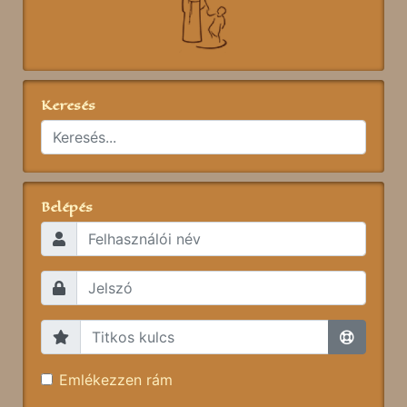
Keresés
Belépés
Emlékezzen rám