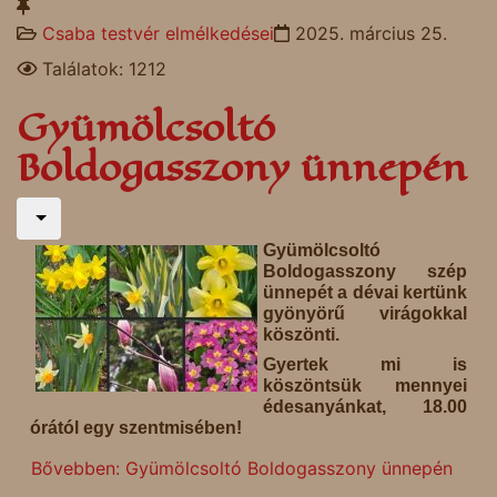
Csaba testvér elmélkedései
2025. március 25.
Találatok: 1212
Gyümölcsoltó
Boldogasszony ünnepén
Gyümölcsoltó
Boldogasszony szép
ünnepét a dévai kertünk
gyönyörű virágokkal
köszönti.
Gyertek mi is
köszöntsük mennyei
édesanyánkat, 18.00
órától egy szentmisében!
Bővebben: Gyümölcsoltó Boldogasszony ünnepén