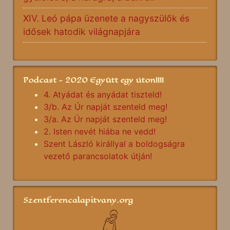
XIV. Leó pápa üzenete a nagyszülők és
idősek hatodik világnapjára
Podcast - 2020 Együtt egy úton!!!!
4. Atyádat és anyádat tiszteld!
3/b. Az Úr napját szenteld meg!
3/a. Az Úr napját szenteld meg!
2. Isten nevét hiába ne vedd!
Szent László királlyal a boldogságra
vezető parancsolatok útján!
Szentferencalapitvany.org