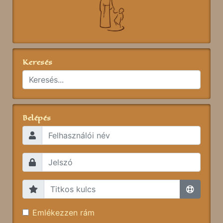
Keresés
Belépés
Emlékezzen rám