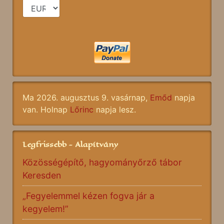
Ma 2026. augusztus 9. vasárnap,
Emőd
napja
van. Holnap
Lőrinc
napja lesz.
Legfrissebb - Alapítvány
Közösségépítő, hagyományőrző tábor
Keresden
„Fegyelemmel kézen fogva jár a
kegyelem!”