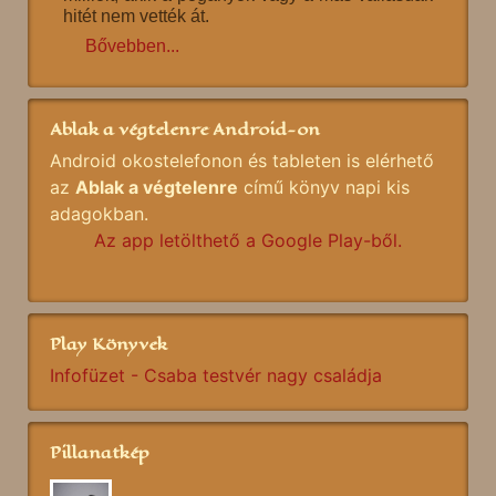
hitét nem vették át.
Bővebben...
Ablak a végtelenre Android-on
Android okostelefonon és tableten is elérhető
az
Ablak a végtelenre
című könyv napi kis
adagokban.
Az app letölthető a Google Play-ből.
Play Könyvek
Infofüzet - Csaba testvér nagy családja
Pillanatkép