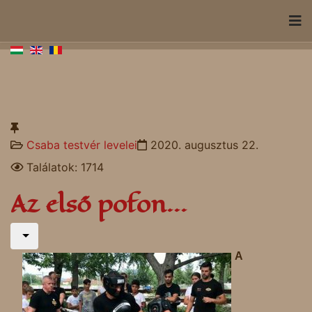
Csaba testvér levelei
2020. augusztus 22.
Találatok: 1714
Az első pofon...
A