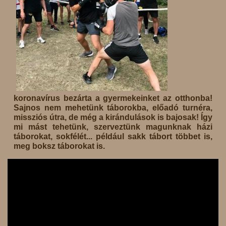
koronavírus bezárta a gyermekeinket az otthonba!
Sajnos nem mehetünk táborokba, előadó turnéra,
missziós útra, de még a kirándulások is bajosak! Így
mi mást tehetünk, szerveztünk magunknak házi
táborokat, sokfélét... például sakk tábort többet is,
meg boksz táborokat is.