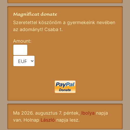
Magnificat donate
Szeretettel köszönöm a gyermekeink nevében
az adományt! Csaba t.
Amount:
Ma 2026. augusztus 7. péntek,
Ibolya
napja
van. Holnap
László
napja lesz.