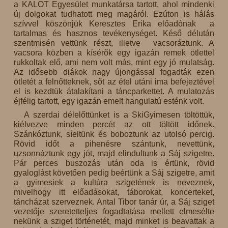
a KALOT Egyesület munkatársa tartott, ahol mindenki
új dolgokat tudhatott meg magáról. Ezúton is hálás
szívvel köszönjük Keresztes Erika előadónak a
tartalmas és hasznos tevékenységet. Késő délután
szentmisén vettünk részt, illetve vacsoráztunk. A
vacsora közben a kísérők egy igazán remek ötlettel
rukkoltak elő, ami nem volt más, mint egy jó mulatság.
Az idősebb diákok nagy újongással fogadták ezen
ötletét a felnőtteknek, sőt az étel utáni ima befejeztével
el is kezdtük átalakítani a táncparkettet. A mulatozás
éjfélig tartott, egy igazán emelt hangulatú esténk volt.
A szerdai délelőttünket is a SkiGyimesen töltöttük,
kiélvezve minden percét az ott töltött időnek.
Szánkóztunk, síeltünk és boboztunk az utolsó percig.
Rövid időt a pihenésre szántunk, nevettünk,
uzsonnáztunk egy jót, majd elindultunk a Sáj szigetre.
Pár perces buszozás után oda is értünk, rövid
gyaloglást követően pedig beértünk a Sáj szigetre, amit
a gyimesiek a kultúra szigetének is neveznek,
mivelhogy itt előadásokat, táborokat, koncerteket,
táncházat szerveznek. Antal Tibor tanár úr, a Sáj sziget
vezetője szeretetteljes fogadtatása mellett elmesélte
nekünk a sziget történetét, majd minket is beavattak a