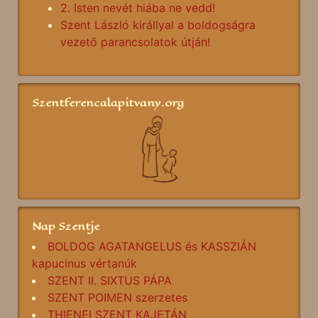
2. Isten nevét hiába ne vedd!
Szent László királlyal a boldogságra
vezető parancsolatok útján!
Szentferencalapitvany.org
Nap Szentje
BOLDOG AGATANGELUS és KASSZIÁN
kapucinus vértanúk
SZENT II. SIXTUS PÁPA
SZENT POIMEN szerzetes
THIENEI SZENT KAJETÁN