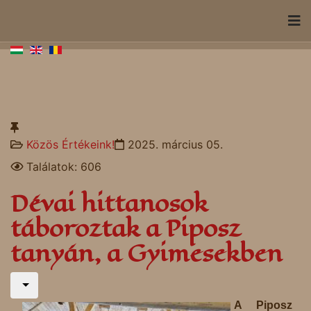
Közös Értékeink!
2025. március 05.
Találatok: 606
Dévai hittanosok
táboroztak a Piposz
tanyán, a Gyimesekben
A Piposz