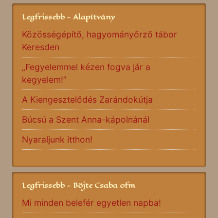
Legfrissebb - Alapítvány
Közösségépítő, hagyományőrző tábor
Keresden
„Fegyelemmel kézen fogva jár a
kegyelem!”
A Kiengesztelődés Zarándokútja
Búcsú a Szent Anna-kápolnánál
Nyaraljunk itthon!
Legfrissebb - Böjte Csaba ofm
Mi minden belefér egyetlen napba!