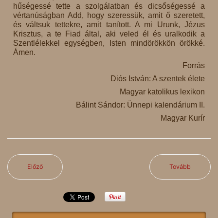
hűségessé tette a szolgálatban és dicsőségessé a
vértanúságban Add, hogy szeressük, amit ő szeretett,
és váltsuk tettekre, amit tanított. A mi Urunk, Jézus
Krisztus, a te Fiad által, aki veled él és uralkodik a
Szentlélekkel egységben, Isten mindörökkön örökké.
Ámen.
Forrás
Diós István: A szentek élete
Magyar katolikus lexikon
Bálint Sándor: Ünnepi kalendárium II.
Magyar Kurír
Előző
Tovább