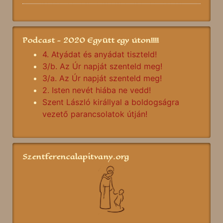
Podcast - 2020 Együtt egy úton!!!!
4. Atyádat és anyádat tiszteld!
3/b. Az Úr napját szenteld meg!
3/a. Az Úr napját szenteld meg!
2. Isten nevét hiába ne vedd!
Szent László királlyal a boldogságra
vezető parancsolatok útján!
Szentferencalapitvany.org