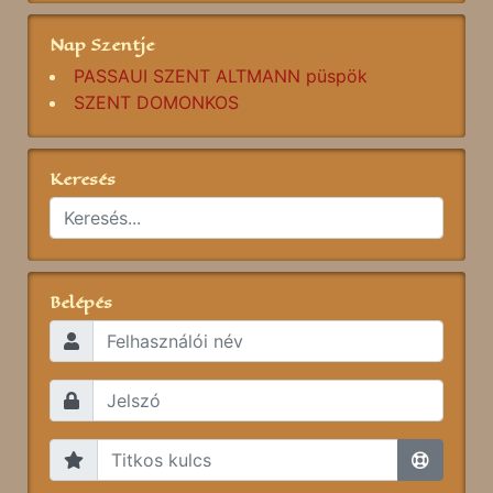
Nap Szentje
PASSAUI SZENT ALTMANN püspök
SZENT DOMONKOS
Keresés
Belépés