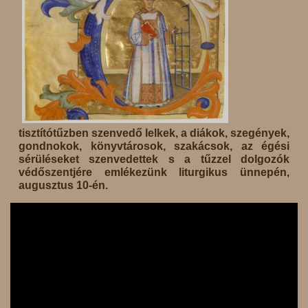
tisztítótűzben szenvedő lelkek, a diákok, szegények,
gondnokok, könyvtárosok, szakácsok, az égési
sérüléseket szenvedettek s a tűzzel dolgozók
védőszentjére emlékezünk liturgikus ünnepén,
augusztus 10-én.