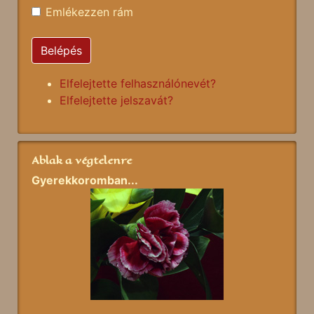
Emlékezzen rám
Belépés
Elfelejtette felhasználónevét?
Elfelejtette jelszavát?
Ablak a végtelenre
Gyerekkoromban...