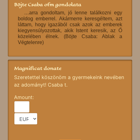
Böjte Csaba ofm gondolata
…arra gondoltam, jó lenne találkozni egy
boldog emberrel. Akármerre keresgéltem, azt
láttam, hogy igazából csak azok az emberek
kiegyensúlyozottak, akik Istent keresik, az Ő
közelében élnek. (Böjte Csaba: Ablak a
Végtelenre)
Magnificat donate
Szeretettel köszönöm a gyermekeink nevében
az adományt! Csaba t.
Amount: