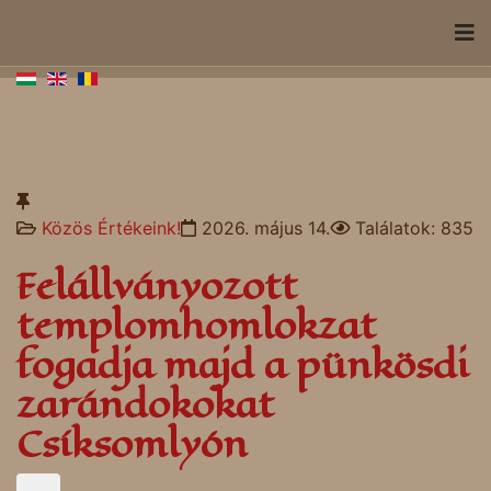
Közös Értékeink!
2026. május 14.
Találatok: 835
Felállványozott
templomhomlokzat
fogadja majd a pünkösdi
zarándokokat
Csíksomlyón