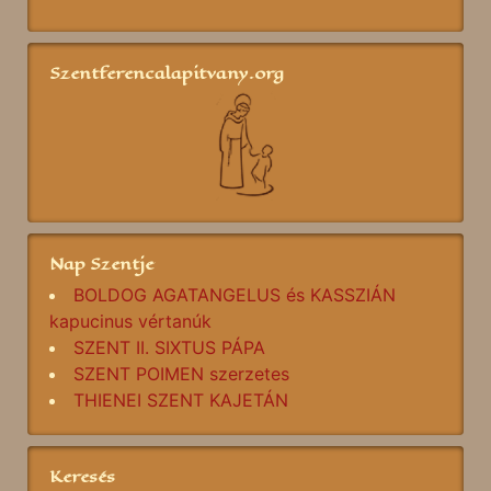
Szentferencalapitvany.org
Nap Szentje
BOLDOG AGATANGELUS és KASSZIÁN
kapucinus vértanúk
SZENT II. SIXTUS PÁPA
SZENT POIMEN szerzetes
THIENEI SZENT KAJETÁN
Keresés