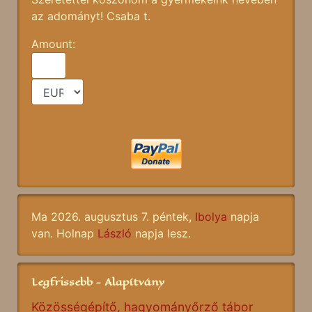
az adományt! Csaba t.
Amount:
Ma 2026. augusztus 7. péntek,
Ibolya
napja
van. Holnap
László
napja lesz.
Legfrissebb - Alapítvány
Közösségépítő, hagyományőrző tábor