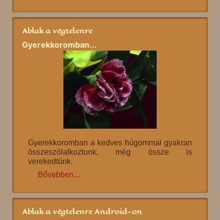
Ablak a végtelenre
Gyerekkoromban...
Gyerekkoromban a kedves húgommal gyakran
összeszólalkoztunk, még össze is
verekedtünk.
Bővebben...
Ablak a végtelenre Android-on