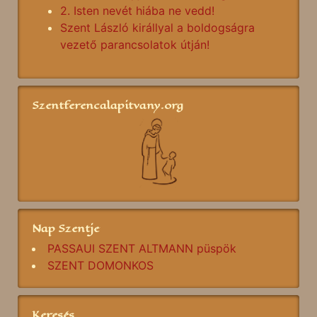
2. Isten nevét hiába ne vedd!
Szent László királlyal a boldogságra
vezető parancsolatok útján!
Szentferencalapitvany.org
Nap Szentje
PASSAUI SZENT ALTMANN püspök
SZENT DOMONKOS
Keresés