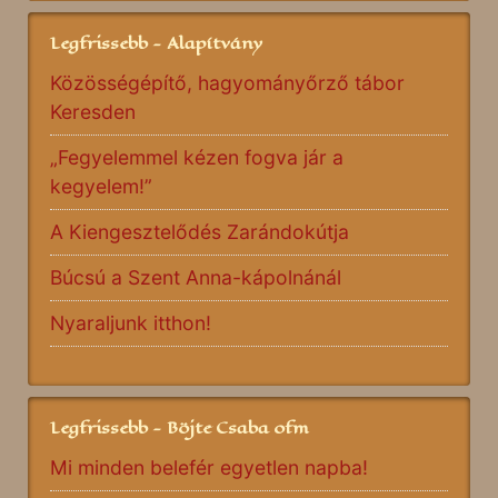
Legfrissebb - Alapítvány
Közösségépítő, hagyományőrző tábor
Keresden
„Fegyelemmel kézen fogva jár a
kegyelem!”
A Kiengesztelődés Zarándokútja
Búcsú a Szent Anna-kápolnánál
Nyaraljunk itthon!
Legfrissebb - Böjte Csaba ofm
Mi minden belefér egyetlen napba!