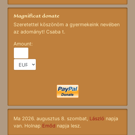
Magnificat donate
Szeretettel köszönöm a gyermekeink nevében
az adományt! Csaba t.
Amount:
Ma 2026. augusztus 8. szombat,
László
napja
van. Holnap
Emőd
napja lesz.