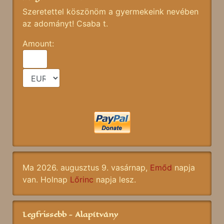
Szeretettel köszönöm a gyermekeink nevében
az adományt! Csaba t.
Amount:
Ma 2026. augusztus 9. vasárnap,
Emőd
napja
van. Holnap
Lőrinc
napja lesz.
Legfrissebb - Alapítvány