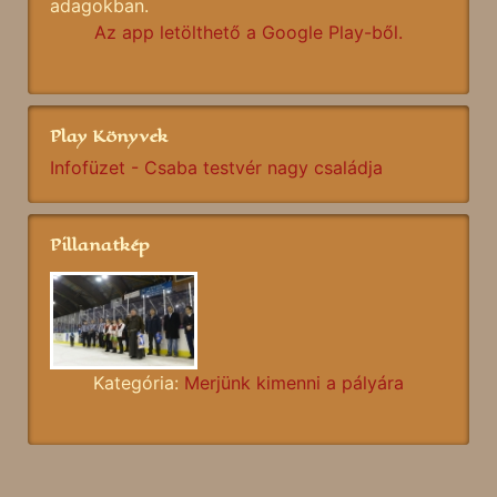
adagokban.
Az app letölthető a Google Play-ből.
Play Könyvek
Infofüzet - Csaba testvér nagy családja
Pillanatkép
Kategória:
Merjünk kimenni a pályára