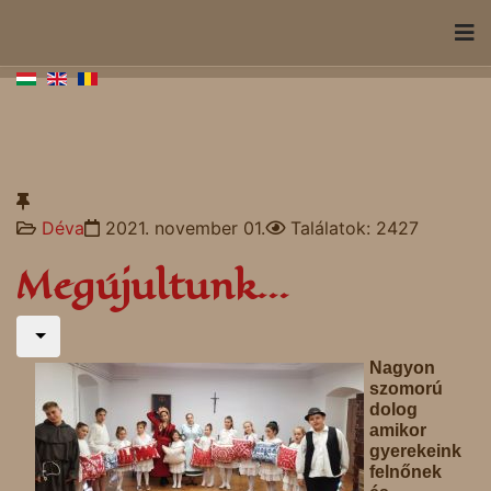
Déva
2021. november 01.
Találatok: 2427
Megújultunk...
Nagyon
szomorú
dolog
amikor
gyerekeink
felnőnek