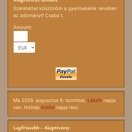
Szeretettel köszönöm a gyermekeink nevében
az adományt! Csaba t.
Amount:
Ma 2026. augusztus 8. szombat,
László
napja
van. Holnap
Emőd
napja lesz.
Legfrissebb - Alapítvány