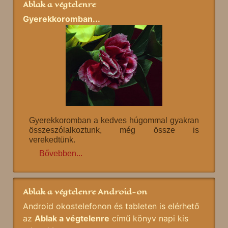
Ablak a végtelenre
Gyerekkoromban...
Gyerekkoromban a kedves húgommal gyakran
összeszólalkoztunk, még össze is
verekedtünk.
Bővebben...
Ablak a végtelenre Android-on
Android okostelefonon és tableten is elérhető
az
Ablak a végtelenre
című könyv napi kis