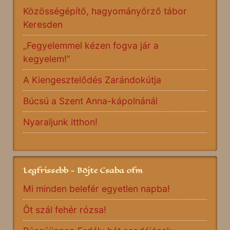
Közösségépítő, hagyományőrző tábor
Keresden
„Fegyelemmel kézen fogva jár a
kegyelem!”
A Kiengesztelődés Zarándokútja
Búcsú a Szent Anna-kápolnánál
Nyaraljunk itthon!
Legfrissebb - Böjte Csaba ofm
Mi minden belefér egyetlen napba!
Öt szál fehér rózsa!